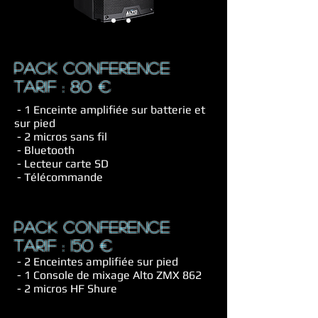
pack conference
TARIF : 80 €
- 1 Enceinte amplifiée sur batterie et
sur pied
- 2 micros sans fil
- Bluetooth
- Lecteur carte SD
- Télécommande
pack conference
TARIF : 150 €
- 2 Enceintes amplifiée sur pied
- 1 Console de mixage Alto ZMX 862
- 2 micros HF Shure