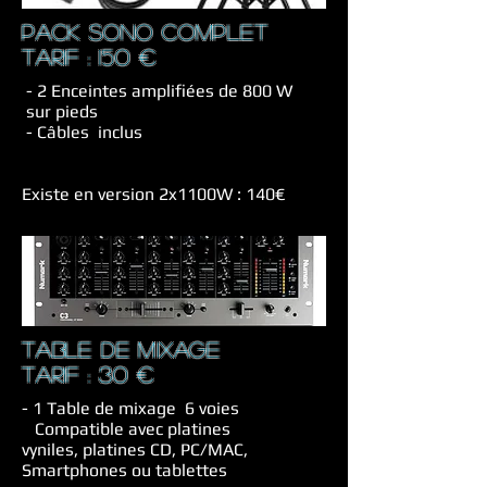
pack sono complet
TARIF : 150 €
- 2 Enceintes amplifiées de 800 W
sur pieds
- Câbles inclus
Existe en version 2x1100W : 140€
TABLE DE MIXAGE
TARIF : 30 €
- 1 Table de mixage 6 voies
Compatible avec platines
vyniles, platines CD, PC/MAC,
Smartphones ou tablettes