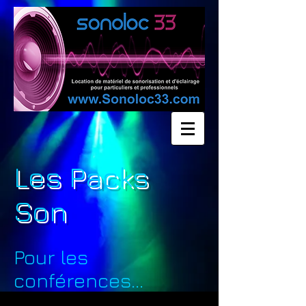
Les Packs
Son
Pour les
conférences...