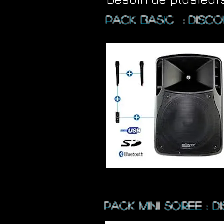
pack BASIC : disco
pack
Mini soiree : 