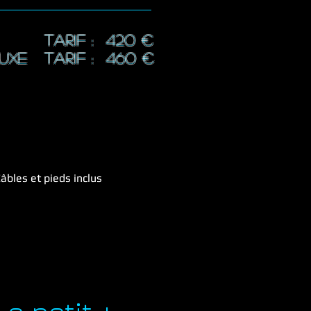
TARIF : 420 €
LUXE
TARIF : 46
0 €
Câbles et pieds inclus