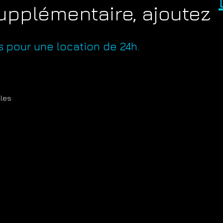
upplémentaire, ajoutez
s pour une location de 24h.
lles