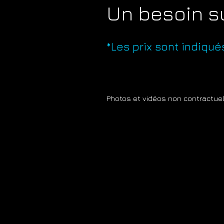
Un besoin s
*Les prix sont indiqué
Photos et vidéos non contractue