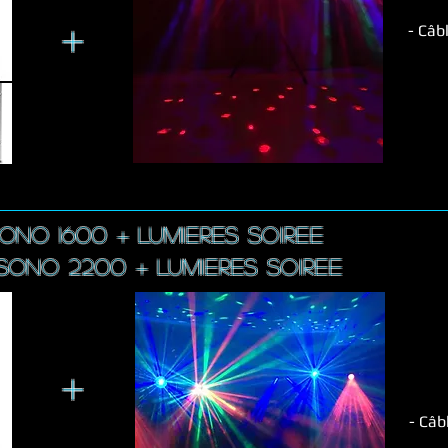
+
- Câb
SONO 1600 + LUMIERES SOIREE
 sono 2200 + LUMIERES SOIREE
+
- Câb