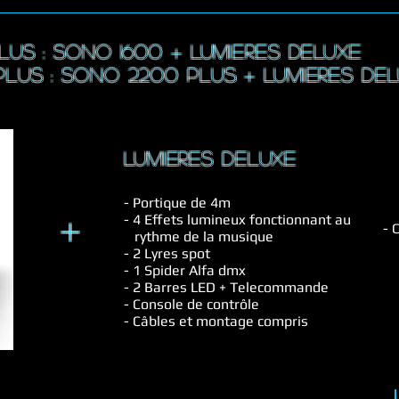
plus
: sono 1600 + LUMIERES DELUXE
lus : sono 2200 plus + LUMIERES DE
LUMIERES deluxe
- Portique de 4m
+
- 4 Effets lumineux fonctionnant au
- 
rythme de la musique
- 2 Lyres spot
- 1 Spider Alfa dmx
- 2 Barres LED + Telecommande
- Console de contrôle
- Câbles et montage compris