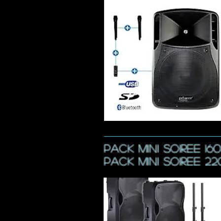
pack
mINI SOIREE 16
pack
mINI SOIREE 22