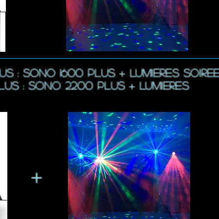
LUS
: SONO 1600
plus + LUMIERES SOIRE
lus : SONO 2200 plus
+ LUMIERES
+