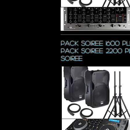
pack SOIREE 1600 P
pack SOIREE 2200 p
SOIREE